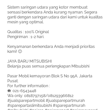
Sistem saringan udara yang kotor membuat
sensasi berkendara Anda kurang nyaman. Segera
ganti dengan saringan udara dari kami untuk kualitas
mesin yang optimal.
Qualitas : 100% Original
Pengiriman : 1-2 hari.
Kenyamanan berkendara Anda menjadi prioritas
kami! 🙂
JAYA BARU MITSUBISHI
Belanja puas semua perlengkapan Mitsubishi
Pasar Mobil kemayoran Blok S No 95A. Jakarta
Pusat.
For further information :
☎️: 021-6543448
Wa only: 0818797158/081293966812
#jualsparepartmobil #jualsparepartmurah
#sparepartaslimitsubishi #sparepartmurah