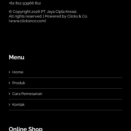
+62 812 93966 812
© Copyright
2026 PT. Jaya Cipta Kreasi.
All rights reserved. | Powered by Clicks & Co.
(
www.clicksnco.com
)
Menu
Home
Produk
Cara Pemesanan
Kontak
Online Shop